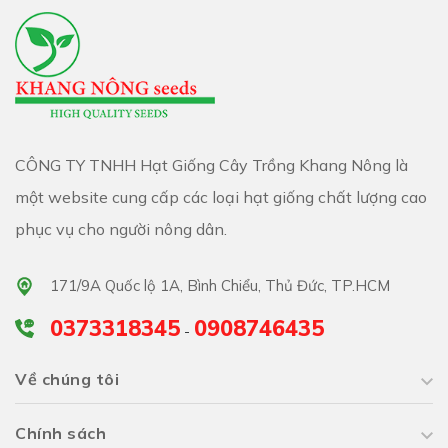
CÔNG TY TNHH Hạt Giống Cây Trồng Khang Nông là
một website cung cấp các loại hạt giống chất lượng cao
phục vụ cho người nông dân.
171/9A Quốc lộ 1A, Bình Chiểu, Thủ Đức, TP.HCM
0373318345
0908746435
-
Về chúng tôi
Chính sách