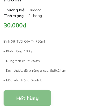
Thương hiệu:
Dudaco
Tình trạng:
Hết hàng
30.000₫
Bình Xịt Tưới Cây Tr-750ml
– Khối lượng: 100g
– Dung tích chứa: 750ml
– Kích thước: dài x rộng x cao: 9x9x24cm
– Màu sắc: Trắng, Xanh lá
Hết hàng