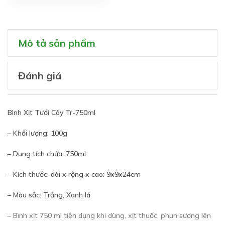
Mô tả sản phẩm
Đánh giá
Bình Xịt Tưới Cây Tr-750ml
– Khối lượng: 100g
– Dung tích chứa: 750ml
– Kích thước: dài x rộng x cao: 9x9x24cm
– Màu sắc: Trắng, Xanh lá
– Bình xịt 750 ml tiện dụng khi dùng, xịt thuốc, phun sương lên