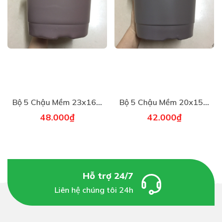
Bộ 5 Chậu Mềm 23x16cm
Bộ 5 Chậu Mềm 20x15cm
48.000₫
42.000₫
Hỗ trợ 24/7
Liên hệ chúng tôi 24h