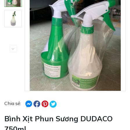
Chia sẻ:
Bình Xịt Phun Sương DUDACO
750ml