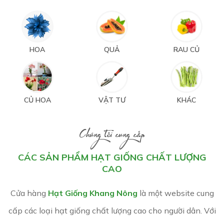
HOA
QUẢ
RAU CỦ
CỦ HOA
VẬT TƯ
KHÁC
Chúng tôi cung cấp
CÁC SẢN PHẨM HẠT GIỐNG CHẤT LƯỢNG
CAO
Cửa hàng
Hạt Giống Khang Nông
là một website cung
cấp các loại hạt giống chất lượng cao cho người dân. Với