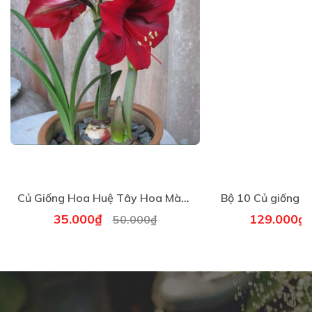
Củ Giống Hoa Huệ Tây Hoa Màu Đỏ Nhung
35.000₫
129.000
50.000₫