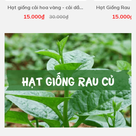
Hạt giống cải hoa vàng - cải dầu - Gói 5gram
15.000₫
15.000
30.000₫