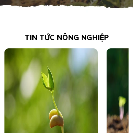
TIN TỨC NÔNG NGHIỆP