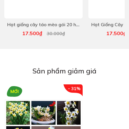
Hạt giống cây táo mèo gói 20 hạt
17.500₫
17.500
30.000₫
Sản phẩm giảm giá
- 31%
MỚI