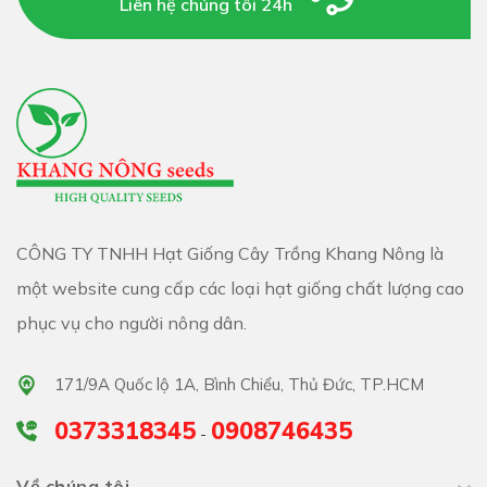
Liên hệ chúng tôi 24h
CÔNG TY TNHH Hạt Giống Cây Trồng Khang Nông là
một website cung cấp các loại hạt giống chất lượng cao
phục vụ cho người nông dân.
171/9A Quốc lộ 1A, Bình Chiểu, Thủ Đức, TP.HCM
0373318345
0908746435
-
Về chúng tôi