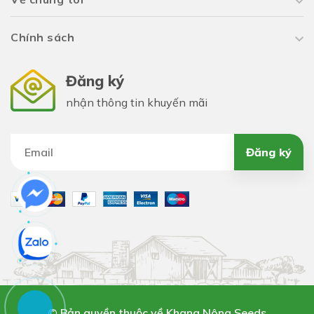
Chính sách
Đăng ký
nhận thông tin khuyến mãi
Đăng ký
© Bản quyền thuộc về Khang Nông Seeds