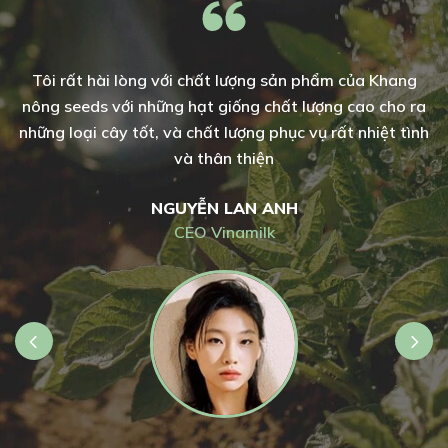
Tôi rất hài lòng với chất lượng sản phẩm của Khang
nông seeds với những hạt giống chất lượng cao cho ra
h
những loại cây tốt, và chất lượng phục vụ rất nhiệt tình
và thân thiện
NGUYỄN LAN ANH
CEO Vinamilk