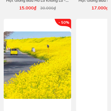
Hạt Giống Bầu Hồ Lô Khổng Lồ - Gói 5 Hạt
15.000₫
17.000
30.000₫
- 50%