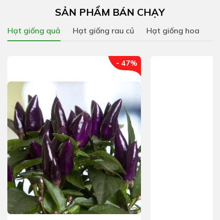
SẢN PHẨM BÁN CHẠY
Hạt giống quả
Hạt giống rau củ
Hạt giống hoa
- 47%