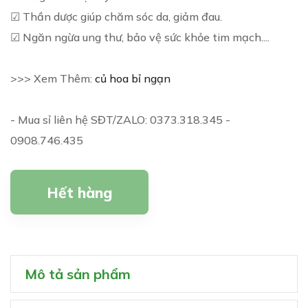
☑ Thần dược giúp chăm sóc da, giảm đau.
☑ Ngăn ngừa ung thư, bảo vệ sức khỏe tim mạch....
>>> Xem Thêm:
củ hoa bỉ ngạn
- Mua sỉ liên hệ SĐT/ZALO: 0373.318.345 -
0908.746.435
Hết hàng
Mô tả sản phẩm