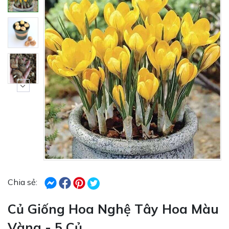
Chia sẻ:
Củ Giống Hoa Nghệ Tây Hoa Màu
Vàng - 5 Củ