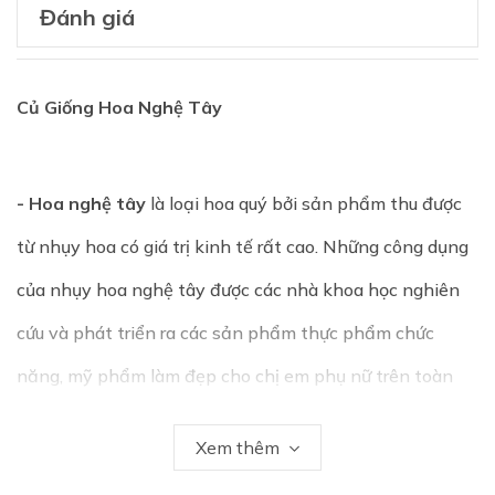
Đánh giá
Củ Giống Hoa Nghệ Tây
- Hoa nghệ tây
là loại hoa quý bởi sản phẩm thu được
từ nhụy hoa có giá trị kinh tế rất cao. Những công dụng
của nhụy hoa nghệ tây được các nhà khoa học nghiên
cứu và phát triển ra các sản phẩm thực phẩm chức
năng, mỹ phẩm làm đẹp cho chị em phụ nữ trên toàn
thế giới.
Xem thêm