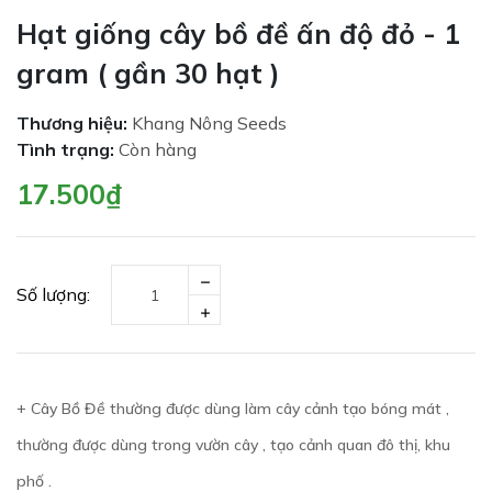
Hạt giống cây bồ đề ấn độ đỏ - 1
gram ( gần 30 hạt )
Thương hiệu:
Khang Nông Seeds
Tình trạng:
Còn hàng
17.500₫
Số lượng:
+ Cây Bồ Đề thường được dùng làm cây cảnh tạo bóng mát ,
thường được dùng trong vườn cây , tạo cảnh quan đô thị, khu
phố .