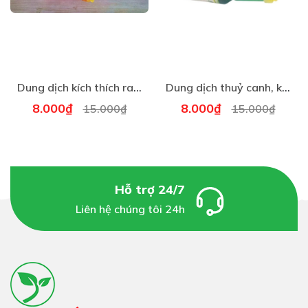
Dung dịch kích thích ra hoa, dưỡng hoa lâu tàn nội địa Trung chai 38ml ( Loại Chai Đỏ - 1 Chai )
Dung dịch thuỷ canh, kích thích thích ra rễ nội địa Trung chai 38ml (Chai Xanh - 1 Chai )
8.000₫
8.000₫
15.000₫
15.000₫
Hỗ trợ 24/7
Liên hệ chúng tôi 24h