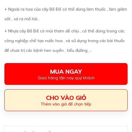
+ Ngoài ra hoa của cây Bồ Đề có thể dùng làm thuốc , làm giảm
sốt , và ra mồ hôi .
+ Nhựa cây Bồ Đề có mùi thơm dễ chịu , có thể dùng trong các
công nghiệp chế tạo nước hoa , và sử dụng trong các bài thuốc
để chưa trị các bệnh hen suyển , tiểu đường ,...
MUA NGAY
Giao hàng tận nay quý khách
CHO VÀO GIỎ
Thêm vào giỏ để chọn tiếp