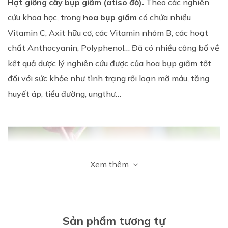
Hạt giống cây bụp giấm (atiso đỏ).
Theo các nghiên
cứu khoa học, trong
hoa bụp giấm
có chứa nhiều
Vitamin C, Axit hữu cơ, các Vitamin nhóm B, các hoạt
chất Anthocyanin, Polyphenol… Đã có nhiều công bố về
kết quả dược lý nghiên cứu được của hoa bụp giấm tốt
đối với sức khỏe như tình trạng rối loạn mỡ máu, tăng
huyết áp, tiểu đường, ungthư…
Xem thêm
Sản phẩm tương tự