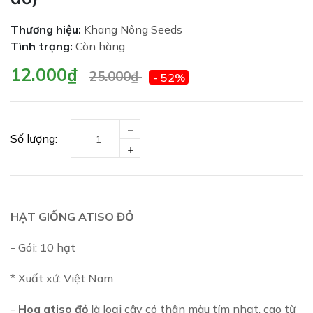
Thương hiệu:
Khang Nông Seeds
Tình trạng:
Còn hàng
12.000₫
25.000₫
- 52%
Số lượng:
HẠT GIỐNG ATISO ĐỎ
- Gói: 10 hạt
* Xuất xứ: Việt Nam
-
Hoa atiso đỏ
là loại cây có thân màu tím nhạt, cao từ