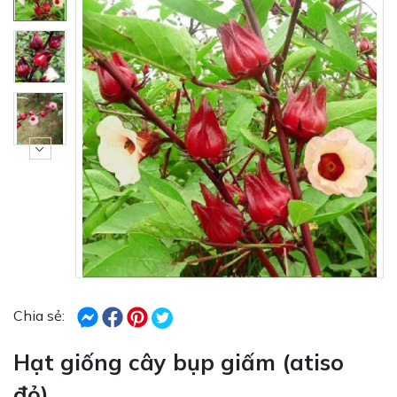
Chia sẻ:
Hạt giống cây bụp giấm (atiso
đỏ)