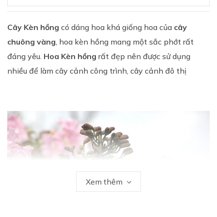
Cây Kèn hồng
có dáng hoa khá giống hoa của
cây
chuông vàng
, hoa kèn hồng mang một sắc phớt rất
đáng yêu.
Hoa Kèn hồng
rất đẹp nên được sử dụng
nhiều để làm cây cảnh công trình, cây cảnh đô thị
Xem thêm