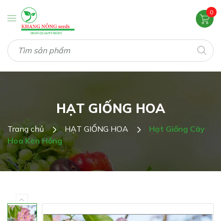
0
HẠT GIỐNG HOA
Trang chủ
HẠT GIỐNG HOA
Hạt Giống Cây
Hoa Kèn Hồng