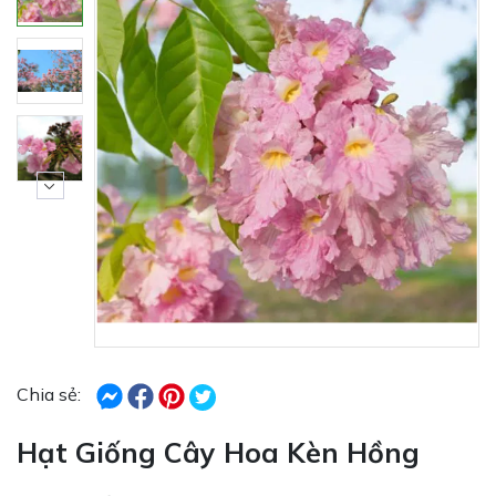
Chia sẻ:
Hạt Giống Cây Hoa Kèn Hồng