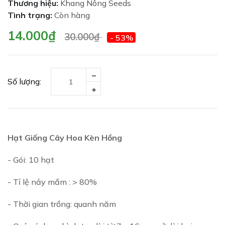
Thương hiệu:
Khang Nông Seeds
Tình trạng:
Còn hàng
14.000₫
30.000₫
- 53%
Số lượng:
Hạt Giống Cây Hoa Kèn Hồng
- Gói: 10 hạt
- Tỉ lệ nảy mầm : > 80%
- Thời gian trồng: quanh năm