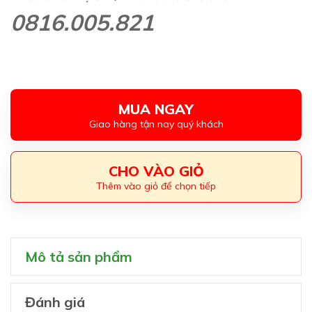
0816.005.821
MUA NGAY
Giao hàng tận nay quý khách
CHO VÀO GIỎ
Thêm vào giỏ để chọn tiếp
Mô tả sản phẩm
Đánh giá