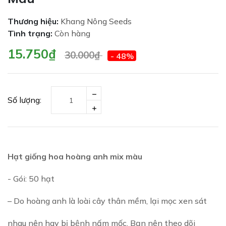
Thương hiệu:
Khang Nông Seeds
Tình trạng:
Còn hàng
15.750₫
30.000₫
- 48%
Số lượng:
Hạt giống hoa hoàng anh mix màu
- Gói: 50 hạt
– Do hoàng anh là loài cây thân mềm, lại mọc xen sát
nhau nên hay bị bệnh nấm mốc. Bạn nên theo dõi