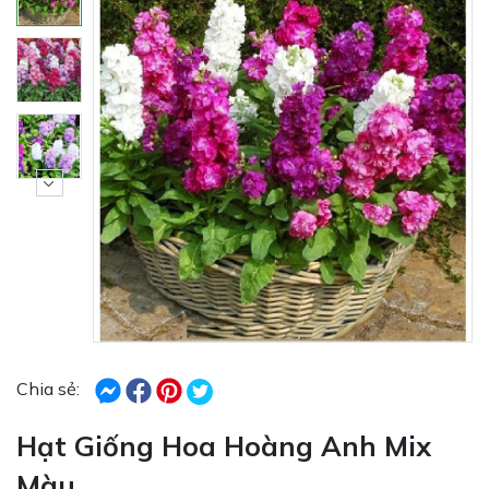
Chia sẻ:
Hạt Giống Hoa Hoàng Anh Mix
Màu