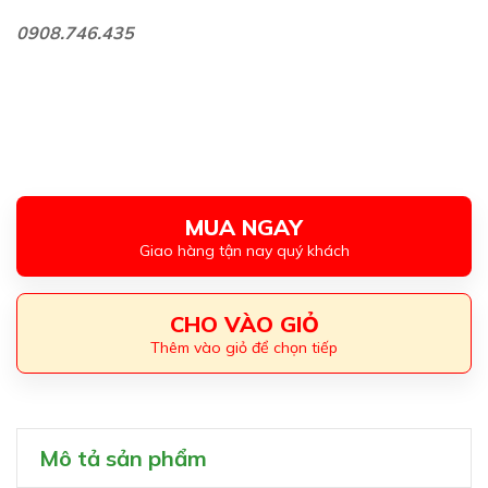
0908.746.435
MUA NGAY
Giao hàng tận nay quý khách
CHO VÀO GIỎ
Thêm vào giỏ để chọn tiếp
Mô tả sản phẩm