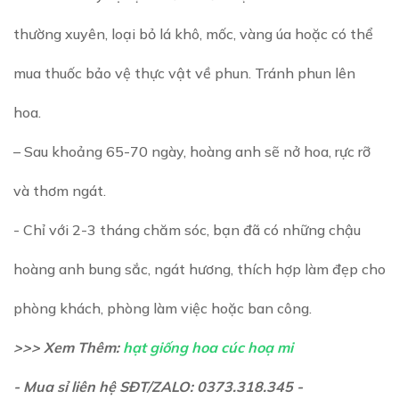
thường xuyên, loại bỏ lá khô, mốc, vàng úa hoặc có thể
mua thuốc bảo vệ thực vật về phun. Tránh phun lên
hoa.
– Sau khoảng 65-70 ngày, hoàng anh sẽ nở hoa, rực rỡ
và thơm ngát.
- Chỉ với 2-3 tháng chăm sóc, bạn đã có những chậu
hoàng anh bung sắc, ngát hương, thích hợp làm đẹp cho
phòng khách, phòng làm việc hoặc ban công.
>>> Xem Thêm:
hạt giống hoa cúc hoạ mi
- Mua sỉ liên hệ SĐT/ZALO: 0373.318.345 -