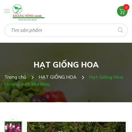
0
HẠT GIỐNG HOA
Trang chủ
HẠT GIỐNG HOA
Hạt Giống Hoa
Hoàng Anh Mix Màu