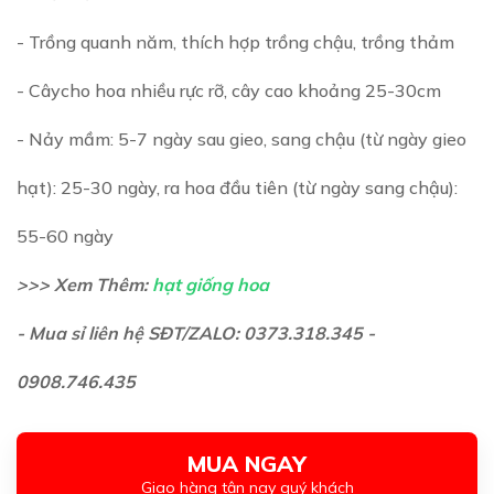
- Trồng quanh năm, thích hợp trồng chậu, trồng thảm
- Câycho hoa nhiều rực rỡ, cây cao khoảng 25-30cm
- Nảy mầm: 5-7 ngày sau gieo, sang chậu (từ ngày gieo
hạt): 25-30 ngày, ra hoa đầu tiên (từ ngày sang chậu):
55-60 ngày
>>> Xem Thêm:
hạt giống hoa
- Mua sỉ liên hệ SĐT/ZALO: 0373.318.345 -
0908.746.435
MUA NGAY
Giao hàng tận nay quý khách