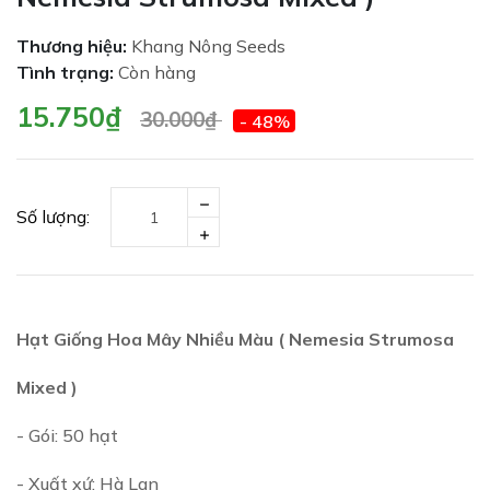
Thương hiệu:
Khang Nông Seeds
Tình trạng:
Còn hàng
15.750₫
30.000₫
- 48%
Số lượng:
Hạt Giống Hoa Mây Nhiều Màu ( Nemesia Strumosa
Mixed )
- Gói: 50 hạt
- Xuất xứ: Hà Lan