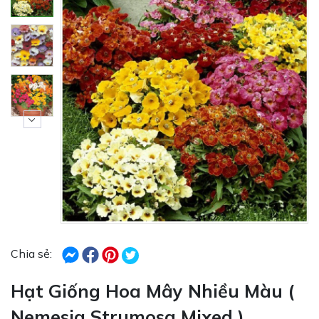
Chia sẻ:
Hạt Giống Hoa Mây Nhiều Màu (
Nemesia Strumosa Mixed )