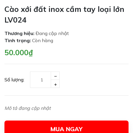
Cào xới đất inox cầm tay loại lớn
LV024
Thương hiệu:
Đang cập nhật
Tình trạng:
Còn hàng
50.000₫
Số lượng:
Mô tả đang cập nhật
MUA NGAY