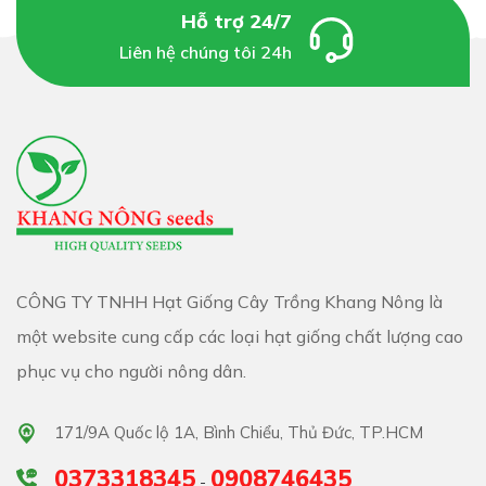
Hỗ trợ 24/7
Liên hệ chúng tôi 24h
CÔNG TY TNHH Hạt Giống Cây Trồng Khang Nông là
một website cung cấp các loại hạt giống chất lượng cao
phục vụ cho người nông dân.
171/9A Quốc lộ 1A, Bình Chiểu, Thủ Đức, TP.HCM
0373318345
0908746435
-