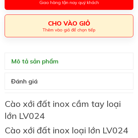
Giao hàng tận nay quý khách
CHO VÀO GIỎ
Thêm vào giỏ để chọn tiếp
Mô tả sản phẩm
Đánh giá
Cào xới đất inox cầm tay loại
lớn LV024
Cào xới đất inox loại lớn LV024