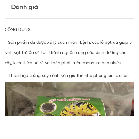
Đánh giá
CÔNG DỤNG:
– Sản phẩm đã được xử lý sạch mầm bệnh, các lỗ bọt đá giúp vi
sinh vật trú ẩn sẽ tạo thành nguồn cung cấp dinh dưỡng cho
cây, kích thích bộ rễ và thân phát triển mạnh, ra hoa nhiều.
– Thích hợp trồng cây cảnh kén giá thể như phong lan, địa lan.