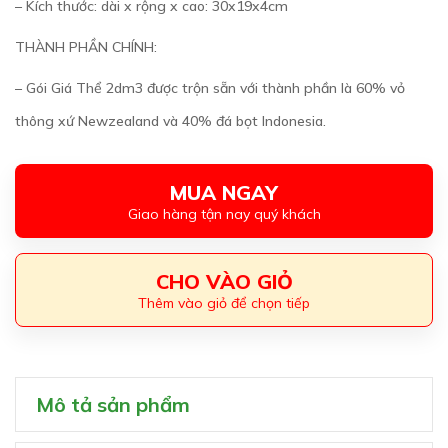
– Kích thước: dài x rộng x cao: 30x19x4cm
THÀNH PHẦN CHÍNH:
– Gói Giá Thể 2dm3 được trộn sẵn với thành phần là 60% vỏ
thông xứ Newzealand và 40% đá bọt Indonesia.
MUA NGAY
Giao hàng tận nay quý khách
CHO VÀO GIỎ
Thêm vào giỏ để chọn tiếp
Mô tả sản phẩm