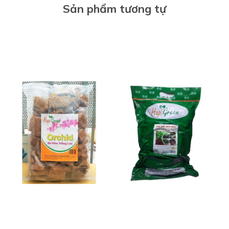
Sản phẩm tương tự