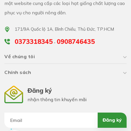
một website cung cấp các loại hạt giống chất lượng cao
phục vụ cho người nông dân.
171/9A Quốc lộ 1A, Bình Chiểu, Thủ Đức, TP.HCM
0373318345
0908746435
-
Về chúng tôi
Chính sách
Đăng ký
nhận thông tin khuyến mãi
Đăng ký