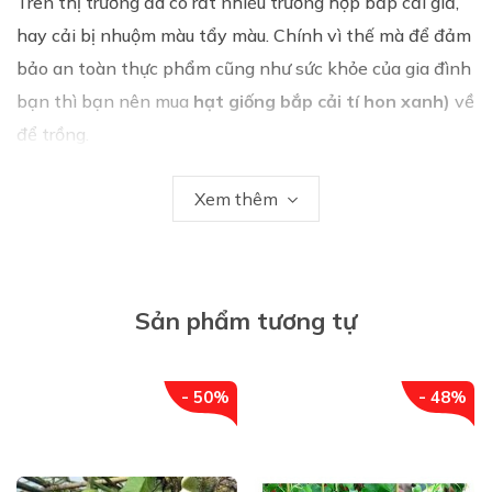
Trên thị trường đã có rất nhiều trường hợp bắp cải giả,
hay cải bị nhuộm màu tẩy màu. Chính vì thế mà để đảm
bảo an toàn thực phẩm cũng như sức khỏe của gia đình
bạn thì bạn nên mua
hạt giống bắp cải tí hon xanh)
về
để trồng.
Xem thêm
Sản phẩm tương tự
- 50%
- 48%