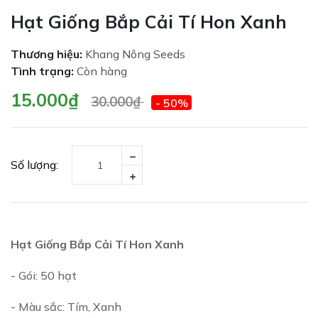
Hạt Giống Bắp Cải Tí Hon Xanh
Thương hiệu:
Khang Nông Seeds
Tình trạng:
Còn hàng
15.000₫
30.000₫
- 50%
Số lượng:
Hạt Giống Bắp Cải Tí Hon Xanh
- Gói: 50 hạt
- Màu sắc: Tím, Xanh