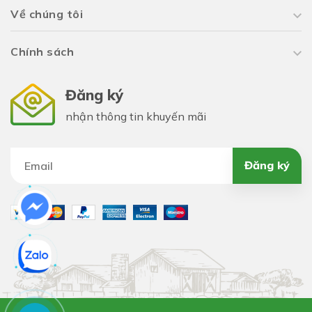
Về chúng tôi
Chính sách
Đăng ký
nhận thông tin khuyến mãi
Đăng ký
- Bạn có thể dùng loại bắp cải này để chế biến các món
ăn như là làm salad, các món xào, hoặc các món xiên
nướng đều sẽ ngon tuyệt. Chúng còn chứa rất nhiều chất