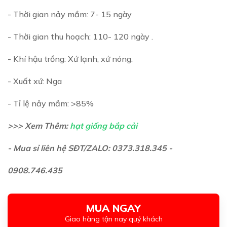
- Thời gian nảy mầm: 7- 15 ngày
- Thời gian thu hoạch: 110- 120 ngày .
- Khí hậu trồng: Xứ lạnh, xứ nóng.
- Xuất xứ: Nga
- Tỉ lệ nảy mầm: >85%
>>> Xem Thêm:
hạt giống bắp cải
- Mua sỉ liên hệ SĐT/ZALO: 0373.318.345 -
0908.746.435
MUA NGAY
Giao hàng tận nay quý khách