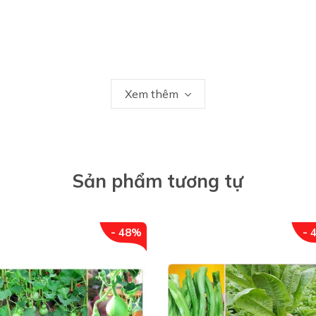
Xem thêm
Sản phẩm tương tự
- 48%
- 