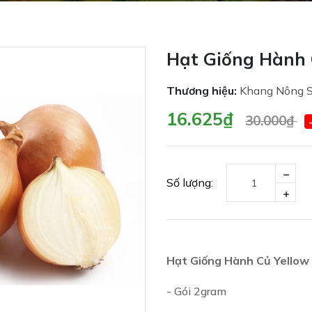
Hạt Giống Hành 
Thương hiệu:
Khang Nông 
16.625₫
30.000₫
Số lượng:
Hạt Giống Hành Củ Yellow
- Gói 2gram