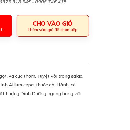
: 0373.318.345 - 0908.746.435
CHO VÀO GIỎ
ch
Thêm vào giỏ để chọn tiếp
ọt, và cực thơm. Tuyệt vời trong salad,
inh Allium cepa, thuộc chi Hành, có
hất Lượng Dinh Dưỡng ngang hàng với