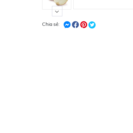
Chia sẻ: