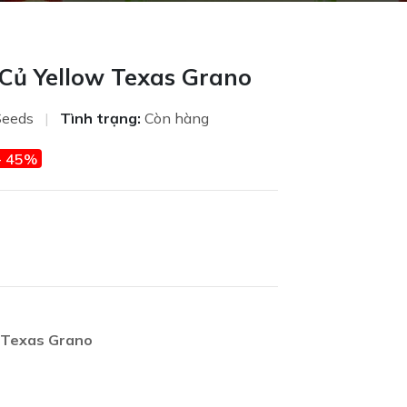
Củ Yellow Texas Grano
Seeds
|
Tình trạng:
Còn hàng
- 45%
 Texas Grano