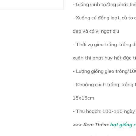
- Giống sinh trưởng phát tr
- Xuống củ đồng loạt, củ to
đẹp và có vị ngọt dịu
- Thời vụ gieo trồng: trồng
xuân thì phát huy hết đặc t
- Lượng giống gieo trồng/1
- Khoảng cách trồng: trồng 
15x15cm
- Thu hoạch: 100-110 ngày 
>>> Xem Thêm:
hạt giống c