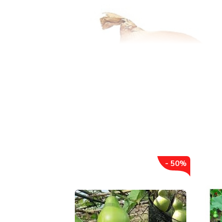
- 50%