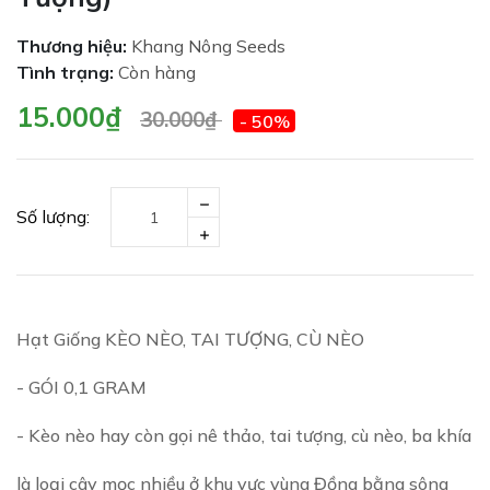
Thương hiệu:
Khang Nông Seeds
Tình trạng:
Còn hàng
15.000₫
30.000₫
- 50%
Số lượng:
Hạt Giống KÈO NÈO, TAI TƯỢNG, CÙ NÈO
- GÓI 0,1 GRAM
- Kèo nèo hay còn gọi nê thảo, tai tượng, cù nèo, ba khía
là loại cây mọc nhiều ở khu vực vùng Đồng bằng sông