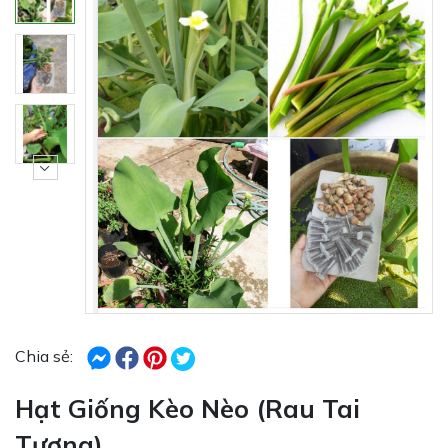
Chia sẻ:
Hạt Giống Kèo Nèo (Rau Tai
Tượng)