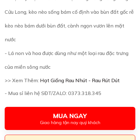
Cửu Long, kèo nèo sống bám cố định vào bùn đất gốc rễ
kèo nèo bám dưới bùn đất, cành ngọn vươn lên mặt
nước
- Lá non và hoa được dùng như một loại rau đặc trưng
của miền sông nước
>> Xem Thêm:
Hạt Giống Rau Nhút - Rau Rút Dút
- Mua sỉ liên hệ SĐT/ZALO: 0373.318.345
MUA NGAY
Giao hàng tận nay quý khách