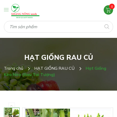
0
HẠT GIỐNG RAU CỦ
Trang chủ
HẠT GIỐNG RAU CỦ
Hạt Giống
Kèo Nèo (Rau Tai Tượng)