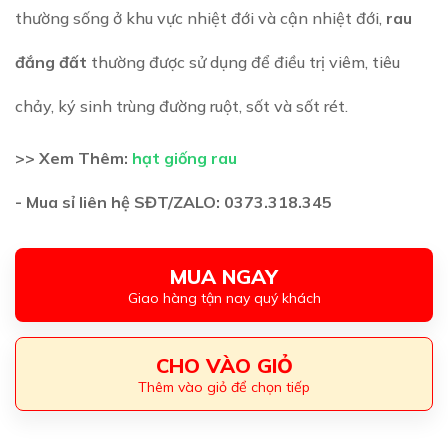
thường sống ở khu vực nhiệt đới và cận nhiệt đới,
rau
đắng đất
thường được sử dụng để điều trị viêm, tiêu
chảy, ký sinh trùng đường ruột, sốt và sốt rét.
>> Xem Thêm:
hạt giống rau
- Mua sỉ liên hệ SĐT/ZALO: 0373.318.345
MUA NGAY
Giao hàng tận nay quý khách
CHO VÀO GIỎ
Thêm vào giỏ để chọn tiếp