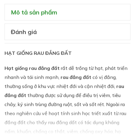
Mô tả sản phẩm
Đánh giá
HẠT GIỐNG RAU ĐẮNG ĐẤT
Hạt giống rau đắng đất
rất dễ trồng từ hạt, phát triển
nhanh và tái sinh mạnh,
rau đắng đất
có vị đắng,
thường sống ở khu vực nhiệt đới và cận nhiệt đới,
rau
đắng đất
thường được sử dụng để điều trị viêm, tiêu
chảy, ký sinh trùng đường ruột, sốt và sốt rét. Ngoài ra
theo nghiên cứu về hoạt tính sinh học triết xuất từ rau
đắng đất cho thấy rau đắng dất có tác dụng kháng
nấm, khuẩn, chống co thắt, viêm, chống oxy hóa, hạ