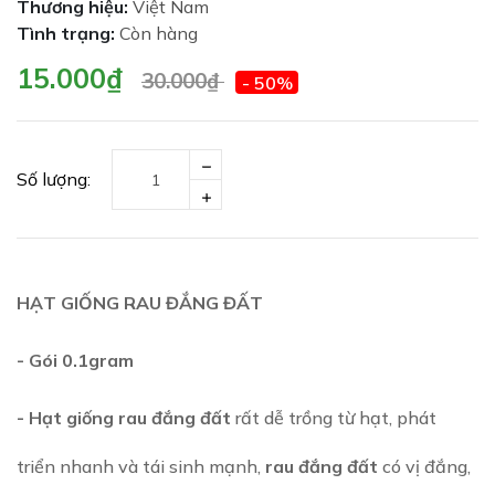
Thương hiệu:
Việt Nam
Tình trạng:
Còn hàng
15.000₫
30.000₫
- 50%
Số lượng:
HẠT GIỐNG RAU ĐẮNG ĐẤT
- Gói 0.1gram
- Hạt giống rau đắng đất
rất dễ trồng từ hạt, phát
triển nhanh và tái sinh mạnh,
rau đắng đất
có vị đắng,