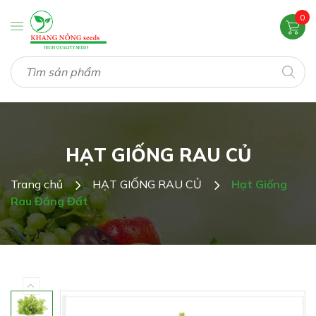
0
HẠT GIỐNG RAU CỦ
Trang chủ
HẠT GIỐNG RAU CỦ
Hạt Giống
Rau Đắng Đất