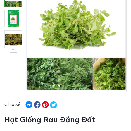
Chia sẻ:
Hạt Giống Rau Đắng Đất