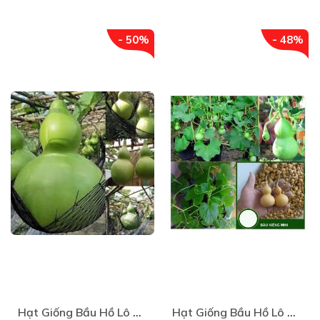
- 50%
- 48%
Hạt Giống Bầu Hồ Lô Khổng Lồ - Gói 5 Hạt
Hạt Giống Bầu Hồ Lô Tí Hon (5 hạt) Năng Suất Cao