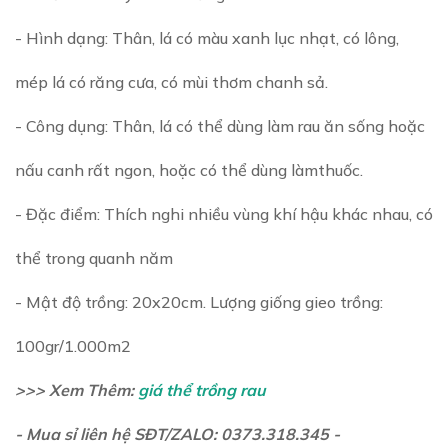
- Hình dạng: Thân, lá có màu xanh lục nhạt, có lông,
mép lá có răng cưa, có mùi thơm chanh sả.
- Công dụng: Thân, lá có thể dùng làm rau ăn sống hoặc
nấu canh rất ngon, hoặc có thể dùng làmthuốc.
- Đặc điểm: Thích nghi nhiều vùng khí hậu khác nhau, có
thể trong quanh năm
- Mật độ trồng: 20x20cm. Lượng giống gieo trồng:
100gr/1.000m2
>>> Xem Thêm:
giá thể trồng rau
- Mua sỉ liên hệ SĐT/ZALO: 0373.318.345 -