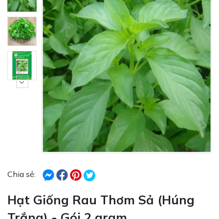
Chia sẻ:
Hạt Giống Rau Thơm Sả (Húng
Trắng) - Gói 2 gram