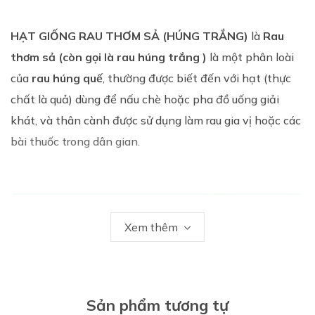
HẠT GIỐNG RAU THƠM SẢ (HÚNG TRẮNG)
là
Rau
thơm sả (còn gọi là rau húng trắng )
là một phân loài
của
rau húng quế
, thường được biết đến với hạt (thực
chất là quả) dùng để nấu chè hoặc pha đồ uống giải
khát, và thân cành được sử dụng làm rau gia vị hoặc các
bài thuốc trong dân gian.
Xem thêm
Sản phẩm tương tự