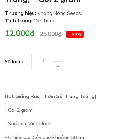
Thương hiệu:
Khang Nông Seeds
Tình trạng:
Còn hàng
12.000₫
25.000₫
- 52%
Số lượng:
Hạt Giống Rau Thơm Sả (Húng Trắng)
- Gói 2 gram
- Xuất xứ: Việt Nam
- Chiều cao: Cây cao khoảng 50cm