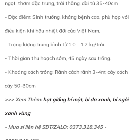
ngọt, thơm đặc trưng, trái thẳng, dài từ 35-40cm
- Đặc điểm: Sinh trưởng, kháng bệnh cao, phù hợp với
điều kiện khí hậu nhiệt đới của Việt Nam.
- Trọng lượng trung bình từ 1.0 – 1.2 kg/trái.
- Thời gian thu hoạch sớm, 45 ngày sau trồng.
- Khoảng cách trồng: Rãnh cách rãnh 3-4m; cây cách
cây 50-80cm
>>> Xem Thêm:
hạt giống bí mật, bí da xanh, bí ngòi
xanh vàng
- Mua sỉ liên hệ SĐT/ZALO: 0373.318.345 -