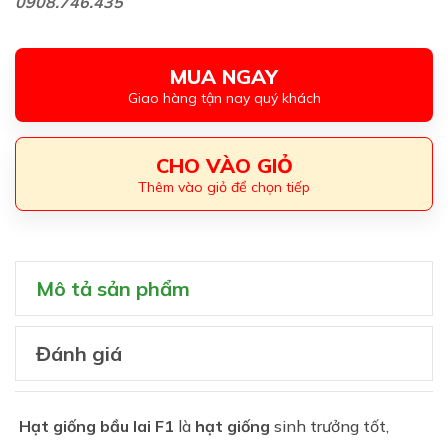
0908.746.435
MUA NGAY
Giao hàng tận nay quý khách
CHO VÀO GIỎ
Thêm vào giỏ để chọn tiếp
Mô tả sản phẩm
Đánh giá
Hạt giống bầu lai F1
là
hạt giống
sinh trưởng tốt,