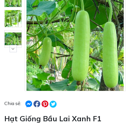
Chia sẻ:
Hạt Giống Bầu Lai Xanh F1