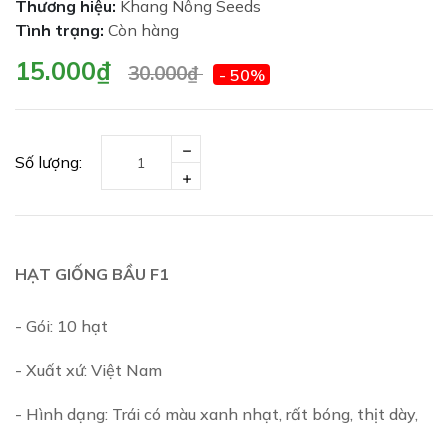
Thương hiệu:
Khang Nông Seeds
Tình trạng:
Còn hàng
15.000₫
30.000₫
- 50%
Số lượng:
HẠT GIỐNG BẦU F1
- Gói: 10 hạt
- Xuất xứ: Việt Nam
- Hình dạng: Trái có màu xanh nhạt, rất bóng, thịt dày,