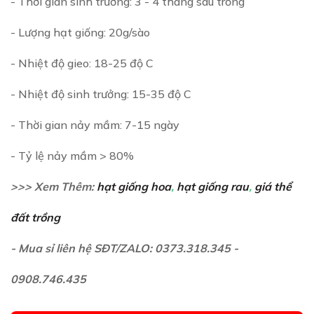
- Thời gian sinh trưởng: 3 - 4 tháng sau trồng
- Lượng hạt giống: 20g/sào
- Nhiệt độ gieo: 18-25 độ C
- Nhiệt độ sinh trưởng: 15-35 độ C
- Thời gian nảy mầm: 7-15 ngày
- Tỷ lệ nảy mầm > 80%
>>> Xem Thêm:
hạt giống hoa
,
hạt giống rau
,
giá thể
đất trồng
- Mua sỉ liên hệ SĐT/ZALO: 0373.318.345 -
0908.746.435