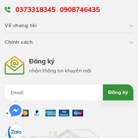
0373318345
0908746435
-
Về chúng tôi
Chính sách
Đăng ký
nhận thông tin khuyến mãi
Đăng ký