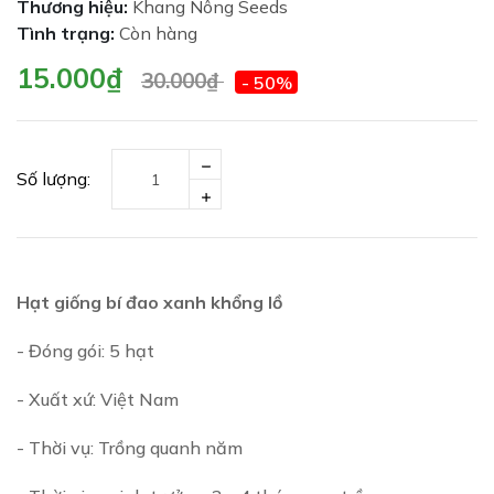
Thương hiệu:
Khang Nông Seeds
Tình trạng:
Còn hàng
15.000₫
30.000₫
- 50%
Số lượng:
Hạt giống bí đao xanh khổng lồ
- Đóng gói: 5 hạt
- Xuất xứ: Việt Nam
- Thời vụ: Trồng quanh năm