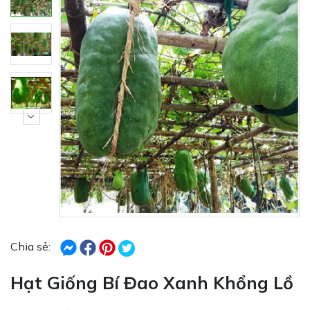
Chia sẻ:
Hạt Giống Bí Đao Xanh Khổng Lồ