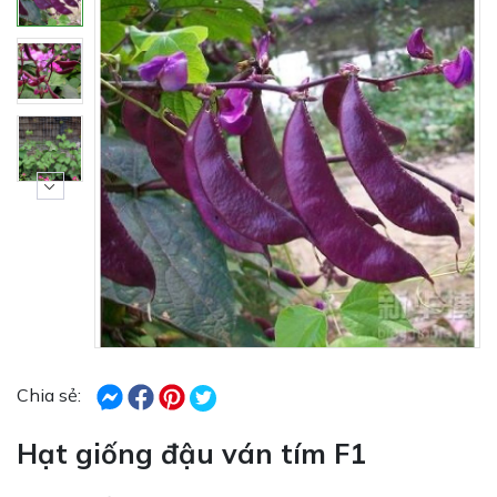
Chia sẻ:
Hạt giống đậu ván tím F1