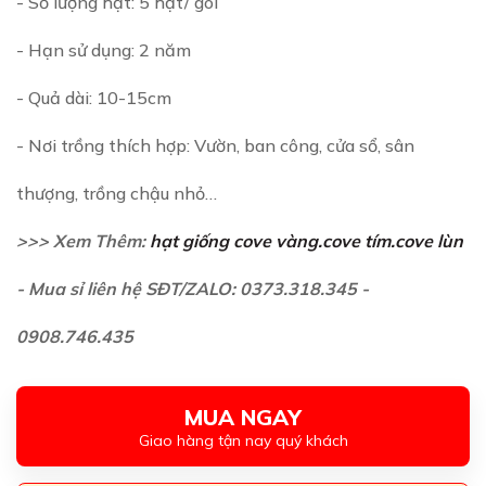
- Số lượng hạt: 5 hạt/ gói
- Hạn sử dụng: 2 năm
- Quả dài: 10-15cm
- Nơi trồng thích hợp: Vườn, ban công, cửa sổ, sân
thượng, trồng chậu nhỏ…
>>> Xem Thêm:
hạt giống cove vàng.cove tím.cove lùn
- Mua sỉ liên hệ SĐT/ZALO: 0373.318.345 -
0908.746.435
MUA NGAY
Giao hàng tận nay quý khách