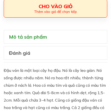
CHO VÀO GIỎ
Thêm vào giỏ để chọn tiếp
Mô tả sản phẩm
Đánh giá
Đậu ván là một loại cây họ đậu. Nó là cây leo giàn. Nó
sống được nhiều năm. Nó ra hoa rất nhiều, thành từng
chùm ở nách lá. Hoa có màu tím và quả cũng có màu tím
hoặc xanh tím. Quả dài 5-8cm và có hình dẹt, rộng 1,5-
2cm. Mỗi quả chứa 3-4 hạt. Cũng có giống đậu ván có
hoa trắng và hạt cũng có màu trắng. Cả 2 giống đều có