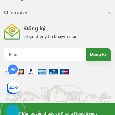
Chính sách
Đăng ký
nhận thông tin khuyến mãi
Đăng ký
© Bản quyền thuộc về Khang Nông Seeds