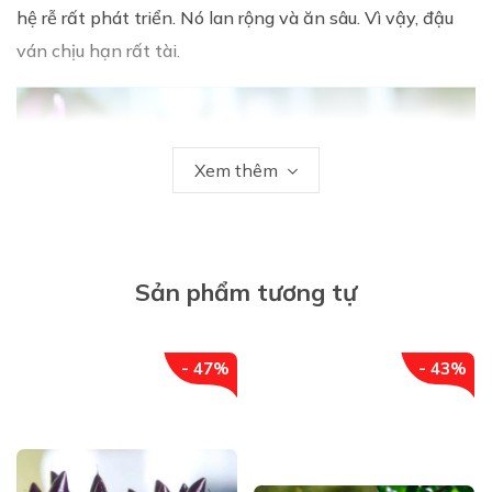
hệ rễ rất phát triển. Nó lan rộng và ăn sâu. Vì vậy, đậu
ván chịu hạn rất tài.
Xem thêm
Sản phẩm tương tự
- 47%
- 43%