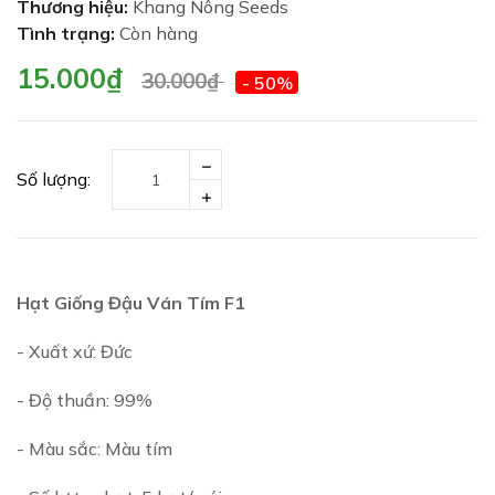
Thương hiệu:
Khang Nông Seeds
Tình trạng:
Còn hàng
15.000₫
30.000₫
- 50%
Số lượng:
Hạt Giống Đậu Ván Tím F1
- Xuất xứ: Đức
- Độ thuần: 99%
- Màu sắc: Màu tím