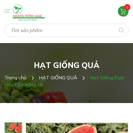
0
HẠT GIỐNG QUẢ
Trang chủ
HẠT GIỐNG QUẢ
Hạt Giống Dưa
Hấu F1 Khổng Lồ