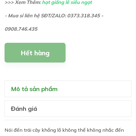
>>> Xem Thêm:
hạt giống lê siêu ngọt
- Mua sỉ liên hệ SĐT/ZALO: 0373.318.345 -
0908.746.435
Hết hàng
Mô tả sản phẩm
Đánh giá
Nói đến trái cây khổng lồ không thể không nhắc đến