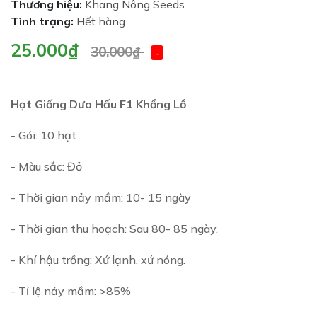
Thương hiệu:
Khang Nông Seeds
Tình trạng:
Hết hàng
25.000₫
30.000₫
-
Hạt Giống Dưa Hấu F1 Khổng Lồ
- Gói: 10 hạt
- Màu sắc: Đỏ
- Thời gian nảy mầm: 10- 15 ngày
- Thời gian thu hoạch: Sau 80- 85 ngày.
- Khí hậu trồng: Xứ lạnh, xứ nóng.
- Tỉ lệ nảy mầm: >85%