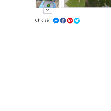
Chia sẻ: