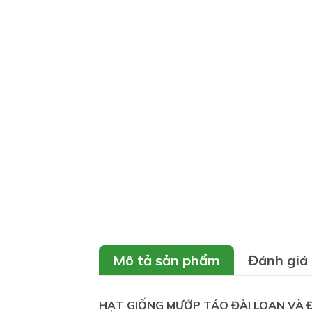
Mô tả sản phẩm
Đánh giá
HẠT GIỐNG MƯỚP TÁO ĐÀI LOAN
VÀ 