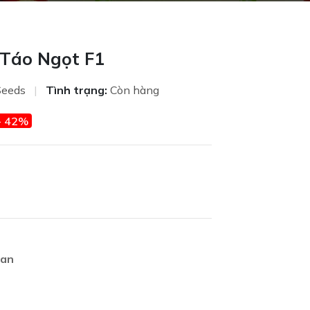
Táo Ngọt F1
Seeds
|
Tình trạng:
Còn hàng
- 42%
oan