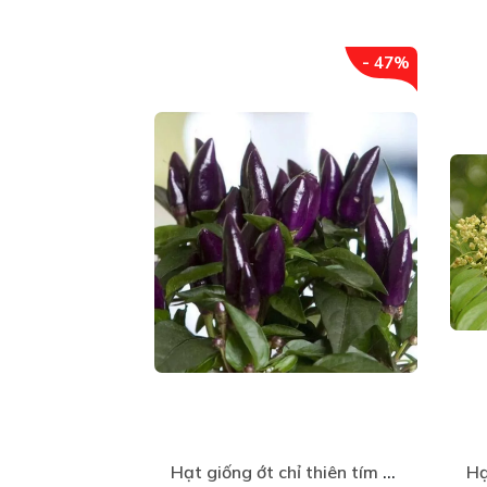
- 47%
Hạt giống ớt chỉ thiên tím - gói 30 hat