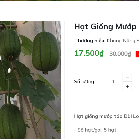
Hạt Giống Mướp 
Thương hiệu:
Khang Nông 
17.500₫
30.000₫
Số lượng:
Hạt giống mướp táo Đài L
- Số hạt/gói: 5 hạt